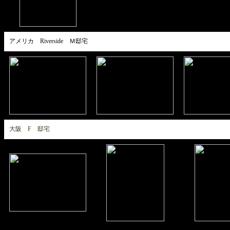
アメリカ Riverside Ｍ邸宅
大阪 F 邸宅