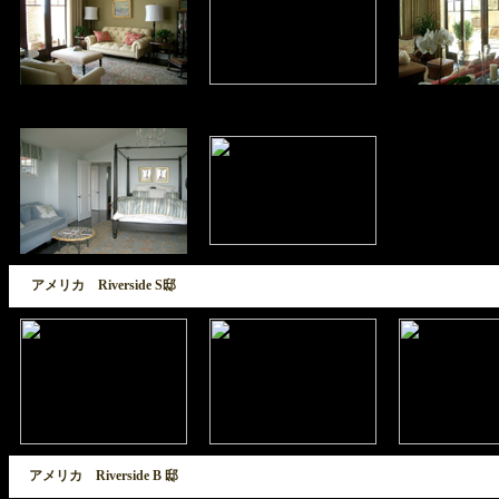
アメリカ Riverside S邸
アメリカ Riverside B 邸