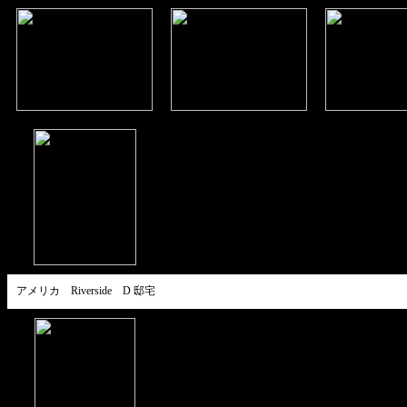
アメリカ Riverside D 邸宅