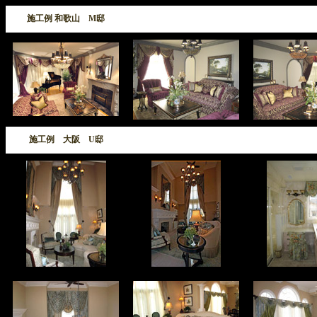
施工例 和歌山 M邸
施工例 大阪 U邸