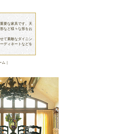
重要な家具です。天
形など様々な形をお
せて素敵なダイニン
ーディネートなどを
ーム
｜