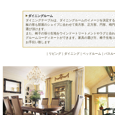
ダイニングルーム
ダイニングテーブルは、ダイニングルームのイメージを決定する
板の形も部屋のシェイプに合わせて長方形、正方形、円形、楕円
選び頂けます。
また、椅子の張り生地をウインドートリートメントやラグと合わ
グルームコーディネートができます。家具の選び方、椅子生地コ
お手伝い致します
｜
リビング
｜
ダイニング
｜
ベッドルーム
｜
バスル