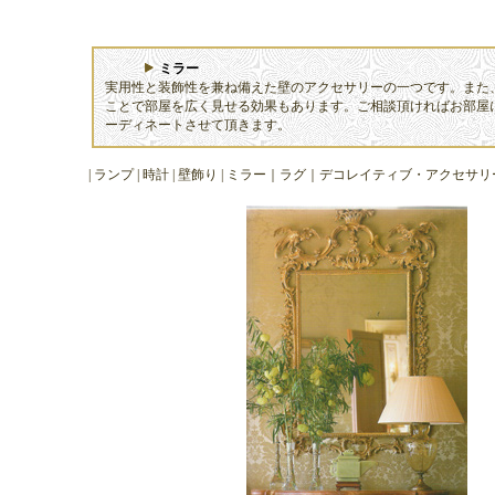
ミラー
実用性と装飾性を兼ね備えた壁のアクセサリーの一つです。また
ことで部屋を広く見せる効果もあります。ご相談頂ければお部屋
ーディネートさせて頂きます。
|
ランプ
|
時計
|
壁飾
り |
ミラー
｜
ラグ
｜
デコレイティブ・アクセサリ