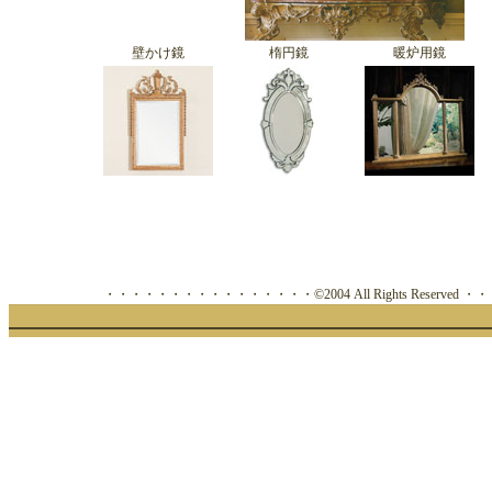
壁かけ鏡
楕円鏡
暖炉用鏡
・・・・・・・・・・・・・・・・©2004 All Rights Reserve