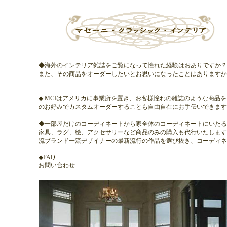
◆
海外のインテリア雑誌をご覧になって憧れた経験はおありですか？
また、その商品をオーダーしたいとお思いになったことはありますか
◆ MCIはアメリカに事業所を置き、お客様憧れの雑誌のような商品
のお好みでカスタムオーダーすることも自由自在にお手伝いできます
◆一部屋だけのコーディネートから家全体のコーディネートにいたる
家具、ラグ、絵、アクセサリーなど商品のみの購入も代行いたします
流ブランド一流デザイナーの最新流行の作品を選び抜き、コーディネ
◆
FAQ
お問い合わせ