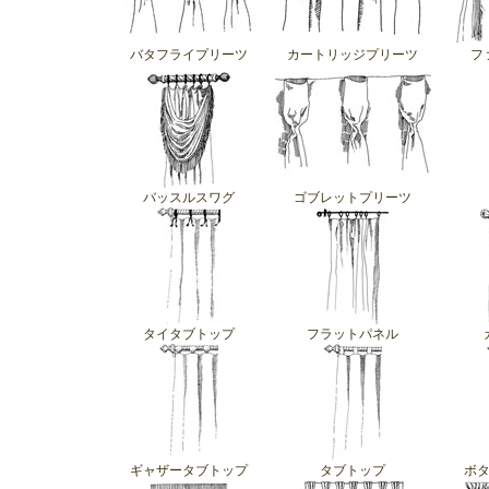
バタフライプリーツ
カートリッジプリーツ
フ
バッスルスワグ
ゴブレットプリーツ
タイタブトップ
フラットパネル
ギャザータブトップ
タブトップ
ボ