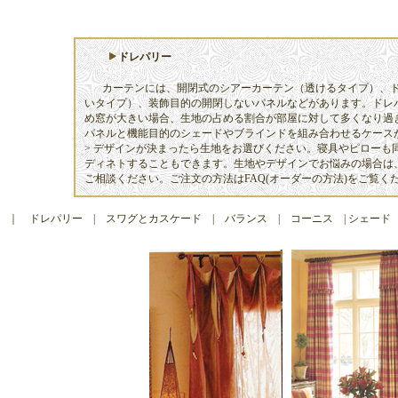
ドレパリー
カーテンには、開閉式のシアーカーテン（透けるタイプ）、
いタイプ）、装飾目的の開閉しないパネルなどがあります。ドレ
め窓が大きい場合、生地の占める割合が部屋に対して多くなり過
パネルと機能目的のシェードやブラインドを組み合わせるケース
> デザインが決まったら生地をお選びください。寝具やピローも
ディネトすることもできます。生地やデザインでお悩みの場合は
ご相談ください。ご注文の方法はFAQ(オーダーの方法)をご覧く
｜
ドレパリー
|
スワグとカスケード
|
バランス
|
コーニス
|
シェード