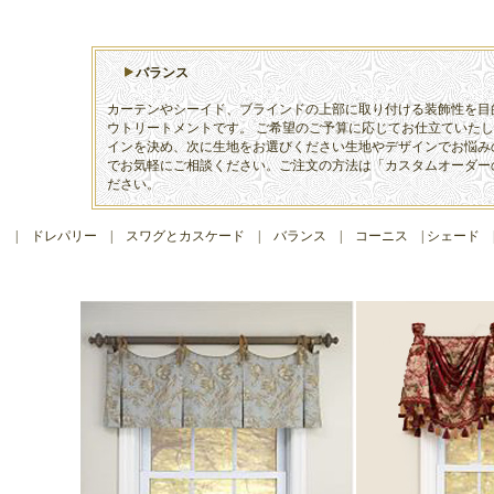
バランス
カーテンやシーイド、ブラインドの上部に取り付ける装飾性を目
ウトリートメントです。 ご希望のご予算に応じてお仕立ていた
インを決め、次に生地をお選びください生地やデザインでお悩み
でお気軽にご相談ください。ご注文の方法は「カスタムオーダー
ださい。
|
ドレパリー
|
スワグとカスケード
|
バランス
|
コーニス
|
シェード